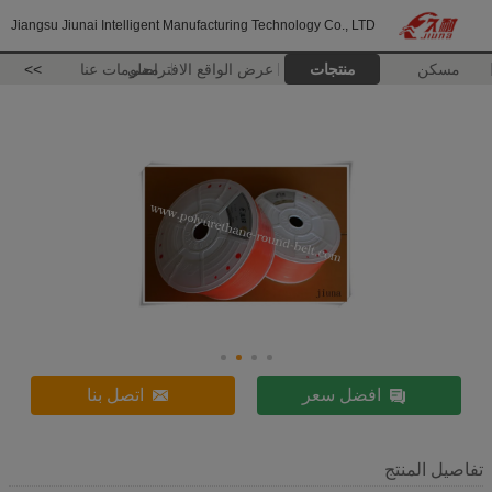
Jiangsu Jiunai Intelligent Manufacturing Technology Co., LTD
مسكن
منتجات
عرض الواقع الافتراضي
معلومات عنا
>>
افضل سعر
اتصل بنا
تفاصيل المنتج