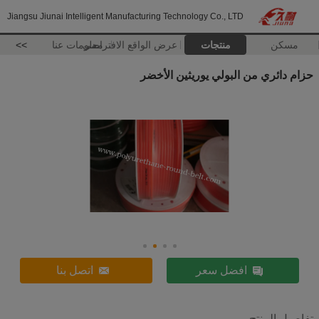
Jiangsu Jiunai Intelligent Manufacturing Technology Co., LTD
مسكن
منتجات
عرض الواقع الافتراضي
معلومات عنا
>>
حزام دائري من البولي يوريثين الأخضر
افضل سعر
اتصل بنا
تفاصيل المنتج