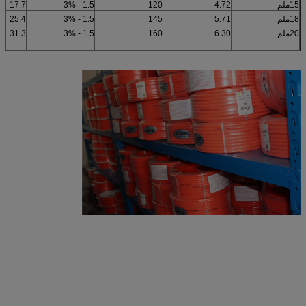
15ملم
4.72
120
1.5 - 3%
17.7
18ملم
5.71
145
1.5 - 3%
25.4
20ملم
6.30
160
1.5 - 3%
31.3