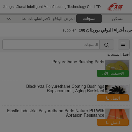
Jiangsu Jiunai Intelligent Manufacturing Technology Co., LTD
مسكن
منتجات
عرض الواقع الافتراضي
معلومات عنا
>>
أجزاء البولي يوريثان
جودة
supplier.
(38)
أفضل المنتجات
Polyurethane Bushing Parts
الاستفسار الآن
Black 90a Polyurethane Coating Bushings
Replacement , Aging Resistant
اتصل بنا
Elastic Industrial Polyurethane Parts Nature PU With
Abrasion Resistance
اتصل بنا