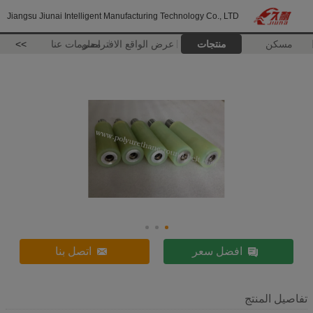
Jiangsu Jiunai Intelligent Manufacturing Technology Co., LTD
مسكن
منتجات
عرض الواقع الافتراضي
معلومات عنا
>>
افضل سعر
اتصل بنا
تفاصيل المنتج