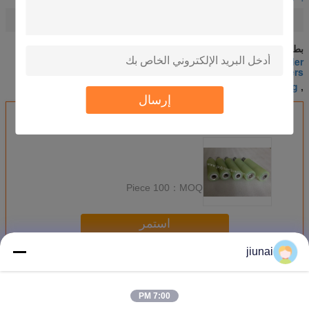
pu roller coating
industrial polyurethane rollers
تسليط الضوء:
,
بطاقة:
high performance polyurethane parts, pu roller
coating,industrial polyurethane rollers
industrial polyurethane rollers
pu roller coating
,
,
إرسال
احصل على افضل سعر ل
100 Piece
MOQ：
استمر
jiunai
بكرات البولي يوريثان
أكثر
7:00 PM