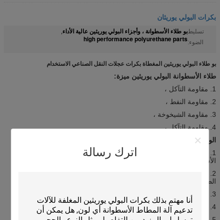
بكرات البولي يوريثان
بو طلاء الأسطوانة ، وأجزاء البولي يوريثين عالية الأداء
تسليط
,
high performance polyurethane parts
الضوء:
بو طلاء البولي يوريثين المغطاة بكرات عجلات النقل الصناعي الاستخدام
طلاء الأسطوانة البولي يوريثين ميزة:
1. مقاومة التآكل ،
2. مقاومة النفط ،
3. مقاومة الشيخوخة ،
4. مقاومة التآكل ،
الوضعية :
اترك رسالة
1. تستخدم على نطاق واسع في ملحقات الآلات الخزفية ، فرن الزجاج ،
الأسطوانة الناقل ، معطف البولي يوريثين على بكرات الصلب.
2. تعدين ، آلات الفولاذ المقاوم للصدأ ، معطف البولي يوريثان على مركز
الصلب.
3. آلات الأخشاب ، أسطوانة السنفرة ، إطار الإغلاق الجانبي.
4. أجزاء الجهاز ،
5. الأسطوانة الناقلة للورق و الطباعة بالنسيج ،