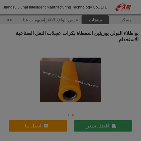
Jiangsu Jiunai Intelligent Manufacturing Technology Co., LTD
مسكن
منتجات
عرض الواقع الافتراضي
معلومات عنا
>>
بو طلاء البولي يوريثين المغطاة بكرات عجلات النقل الصناعية
الاستخدام
افضل سعر
اتصل بنا