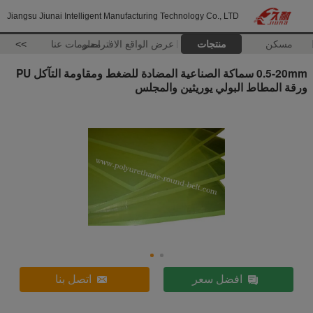
Jiangsu Jiunai Intelligent Manufacturing Technology Co., LTD
مسكن
منتجات
عرض الواقع الافتراضي
معلومات عنا
>>
0.5-20mm سماكة الصناعية المضادة للضغط ومقاومة التآكل PU
ورقة المطاط البولي يوريثين والمجلس
افضل سعر
اتصل بنا