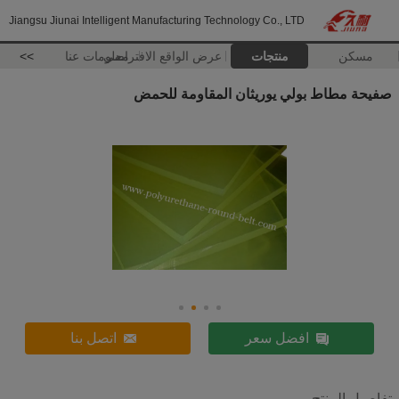
Jiangsu Jiunai Intelligent Manufacturing Technology Co., LTD
مسكن
منتجات
عرض الواقع الافتراضي
معلومات عنا
>>
صفيحة مطاط بولي يوريثان المقاومة للحمض
افضل سعر
اتصل بنا
تفاصيل المنتج