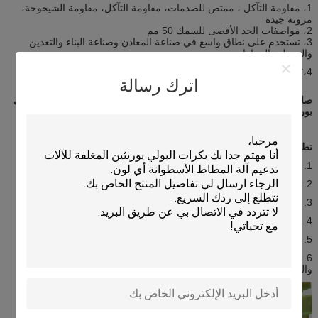
1، مقاومة التآكل ، ممتص للصدمات، مقاومة التآكل، مقاومة الشيخوخة،
مرونة جيدة
2، مواصفات الحد الأقصى للسمك 50 مم
3، تستخدم على نطاق واسع في صناعة المعادن وصناعة البناء والتعدين
والبترول والسيارات
4،
كوسادة مضادة للضغط أو امتصاص الصدمات
اترك رسالة
صلابة 50 شور A ~ 95 شور A من ورقة مطاط البولي يوريثين ولوح البولي
يوريثين
تطبيق ورقة مطاط البولي يوريثين ولوح البولي يوريثين:
1. كوسادة مضادة للضغط أو امتصاص الصدمات
2. أجزاء التحميل الثقيل على الآلات الصناعية
3. منتجات مثالية مضادة للضغط
4. وسادة ختم صناعية، مكشطة طباعة الشاشة
5. طاولة عمل معدات الآلات العامة وما إلى ذلك
6. تستخدم على نطاق واسع في صناعة المعادن والتعدين والبترول
والسيارات وصناعة البناء