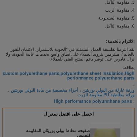
3. مقاومة التآكل
4. مقاومة الزيت
5. مقاومة الشيخوخة
6. مقاومة التآكل
الالتزام بالخدمة:
لقد التزمنا بفلسفة العمل المتمثلة في “الجودة للاستمرار، الائتمان للفوز
بالعالم”، ملتزمين بتزويد العملاء على نطاق واسع بخدمات عالية الجودة، ولا
نزال قادرين على توفير دعم المنتج الفني للعملاء.
بطاقة:
custom polyurethane parts,polyurethane sheet insulation,High
performance polyurethane parts
,
ورقة عازلة من البولي يوريثين ، أجزاء مخصصة من مادة البولي يوريثين ،
ورقة مطاطية PU مقاومة للزيت
High performance polyurethane parts
,
احصل على افضل سعر ل
صفيحة مطاط بولي يوريثان المقاومة
للحمض