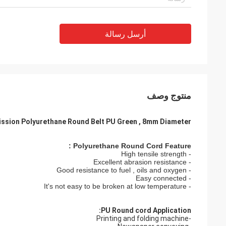
أرسل رسالة
منتوج وصف
ission Polyurethane Round Belt PU Green , 8mm Diameter
Polyurethane Round Cord Feature :
- High tensile strength
- Excellent abrasion resistance
- Good resistance to fuel , oils and oxygen
- Easy connected
- It's not easy to be broken at low temperature
PU Round cord Application:
-Printing and folding machine