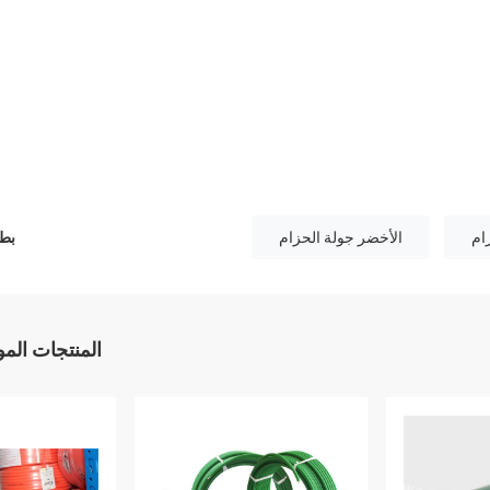
ام
الأخضر جولة الحزام
بطا
المنتجات الم