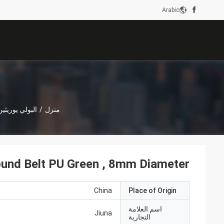
Arabic
منزل
/
البولي يوريثي
ound Belt PU Green , 8mm Diameter
China
Place of Origin
اسم العلامة
Jiuna
التجارية