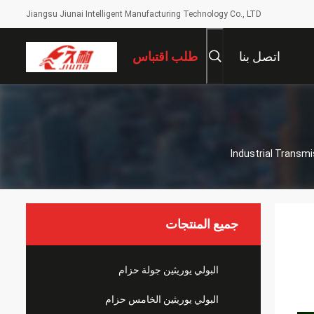
Jiangsu Jiunai Intelligent Manufacturing Technology Co., LTD
اتصل بنا
طلب اقتباس
Industrial Transm
جميع المنتجات
البولي يوريثين جولة حزام
البولي يوريثين الخامس حزام