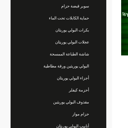
سوبر قبضة حزام
حماية الكابلات تحت الماء
بكرات البولي يوريثان
عجلات البولي يوريثان
شاشة الطباعة الممسحة
البولي يوريثين ورقة مطاطية
أجزاء البولي يوريثان
أحزمة كيفلر
مقذوف البولي يوريثين
حزام مواز
أنابيب البولي يوريثان