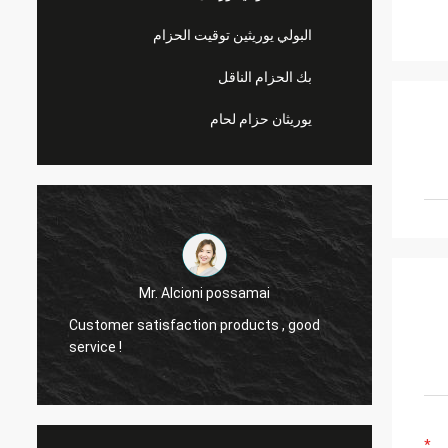
البولي يوريثين توقيت الحزام
بك الحزام الناقل
يوريثان حزام لحام
Mr. Alcioni possamai
Customer satisfaction products , good
we are
service !
the be