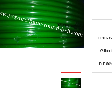
Inner pac
Within 
T/T, 50