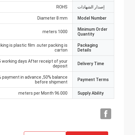
إصدار الشهادات
ROHS
Diameter 8 mm
Model Number
Minimum Order
1000 meters
Quantity
king is plastic film .outer packing is
Packaging
carton
Details
5 working days After receipt of your
Delivery Time
deposit
% payment in advance ,50% balance
Payment Terms
before shipment
96.000 meters per Month
Supply Ability