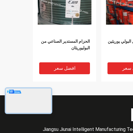
البولي يوريثين
الحزام المستدير الصناعي من
البوليوريثان
 سعر
افضل سعر
Jiangsu Jiunai Intelligent Manufacturing T