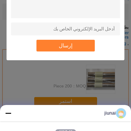
industrial polyurethane rollers
تسليط
,
high performance polyurethane parts
الضوء:
بطاقة:
high performance polyurethane parts, pu roller
coating,industrial polyurethane rollers
industrial polyurethane rollers
pu roller coating
,
,
إرسال
احصل على افضل سعر ل
200 Piece
MOQ：
استمر
jiunai
بكرات البولي يوريثان
أكثر