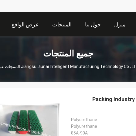
منزل
حول بنا
المنتجات
عرض الواقع
الافتراضي
جميع المنتجات
Jiangsu Jiunai Intelligent Manufacturing Technology Co.,  المنتجات عبر الإنترنت
Packing Industry
Polyurethane
Polyurethane
85A-90A