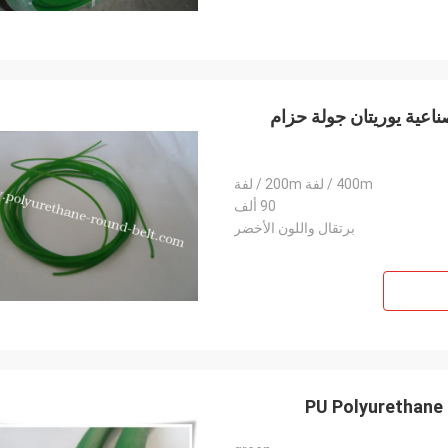
اعية يوريتان جولة حزام
400m / لفة 200m / لفة
90 ألف
برتقال واللون الأخضر
PU Polyurethane 