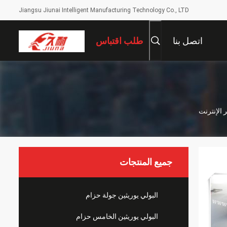
Jiangsu Jiunai Intelligent Manufacturing Technology Co., LTD
اتصل بنا
طلب اقتباس
جميع المنتجات
البولي يوريثين جولة حزام
البولي يوريثين الخامس حزام