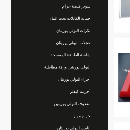
سوبر قبضة حزام
حماية الكابلات تحت الماء
بكرات البولي يوريثان
عجلات البولي يوريثان
شاشة الطباعة الممسحة
البولي يوريثين ورقة مطاطية
أجزاء البولي يوريثان
أحزمة كيفلر
مقذوف البولي يوريثين
حزام مواز
أنابيب البولي يوريثان