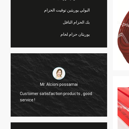
البولي يوريثين توقيت الحزام
بك الحزام الناقل
يوريثان حزام لحام
Mr. Alcioni possamai
Customer satisfaction products , good
we are
service !
the be