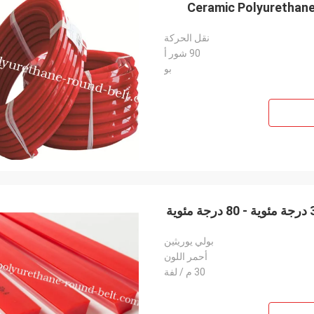
Ceramic Polyurethane
نقل الحركة
90 شور أ
بو
Mr.Mike
Mr. jon
 very impressed with the quality of
your products are very popular in my
بولي يوريثين
lts you produced.
markets.
أحمر اللون
30 م / لفة