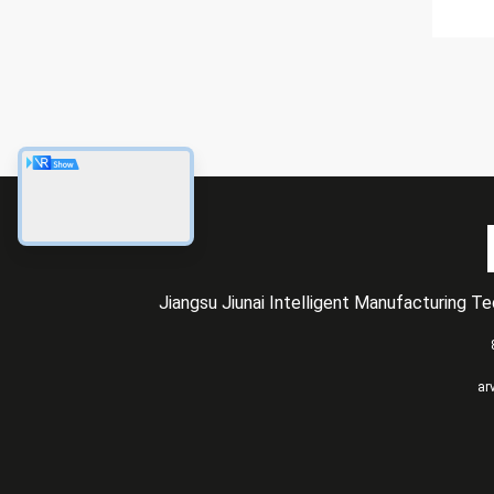
Jiangsu Jiunai Intelligent Manufacturing T
ar