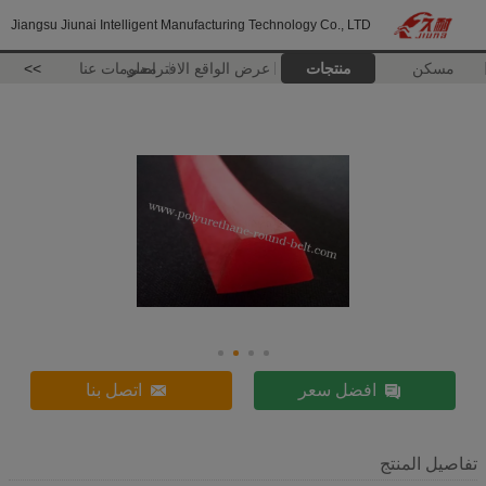
Jiangsu Jiunai Intelligent Manufacturing Technology Co., LTD
مسكن
منتجات
عرض الواقع الافتراضي
معلومات عنا
>>
افضل سعر
اتصل بنا
تفاصيل المنتج