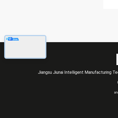
Jiangsu Jiunai Intelligent Manufacturing T
ar