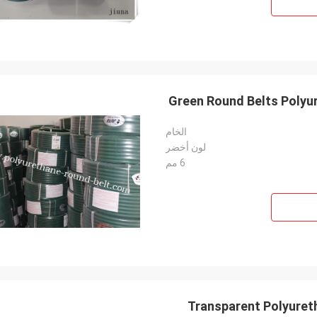
Green Round Belts Polyu
الخام
لون أخضر
6 مم
Transparent Polyuret