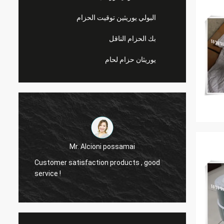
البولي يوريثين توقيت الحزام
بك الحزام الناقل
يوريثان حزام لحام
Mr. Alcioni possamai
Customer satisfaction products , good
we are
service !
the be