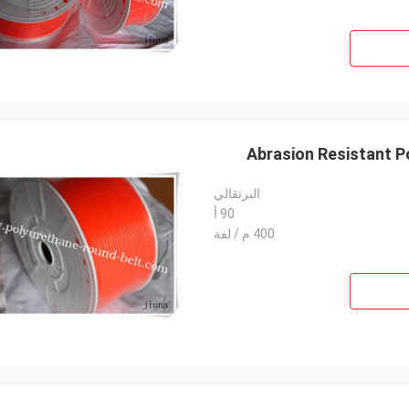
Abrasion Resistant Po
البرتقالي
90 أ
400 م / لفة