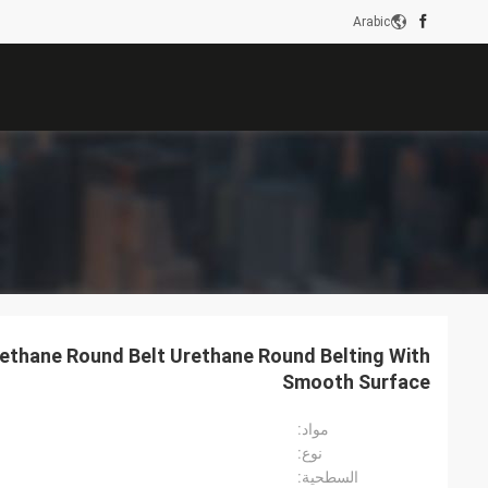
Arabic
Smooth Surface
مواد:
نوع:
السطحية: