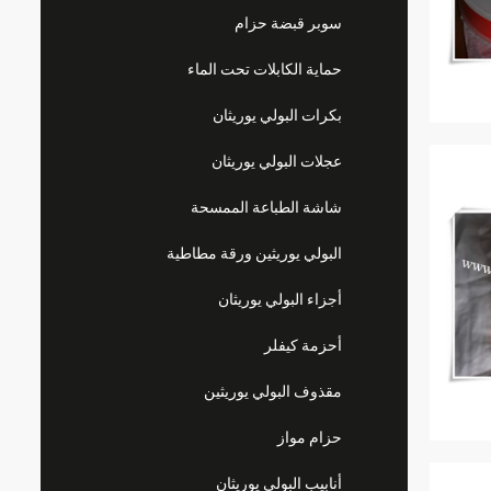
سوبر قبضة حزام
حماية الكابلات تحت الماء
بكرات البولي يوريثان
عجلات البولي يوريثان
شاشة الطباعة الممسحة
البولي يوريثين ورقة مطاطية
أجزاء البولي يوريثان
أحزمة كيفلر
مقذوف البولي يوريثين
حزام مواز
أنابيب البولي يوريثان