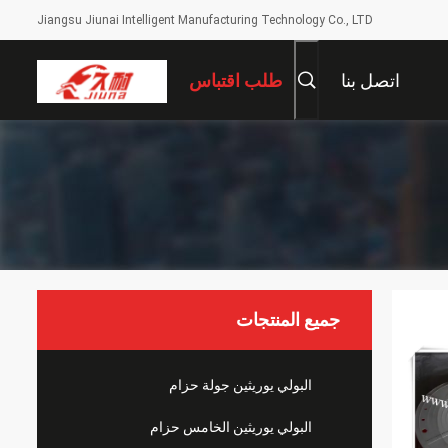
Jiangsu Jiunai Intelligent Manufacturing Technology Co., LTD
اتصل بنا
طلب اقتباس
جميع المنتجات
البولي يوريثين جولة حزام
البولي يوريثين الخامس حزام