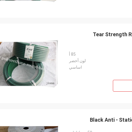
Tear Strength R
85 أ
لون أخضر
اساسي
Black Anti - Stat