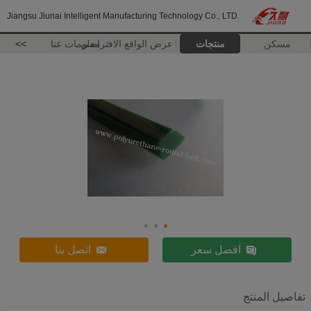
Jiangsu Jiunai Intelligent Manufacturing Technology Co., LTD
مسكن
منتجات
عرض الواقع الافتراضي
معلومات عنا
>>
افضل سعر
اتصل بنا
تفاصيل المنتج