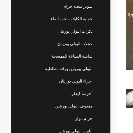
سوبر قبضة حزام
حماية الكابلات تحت الماء
بكرات البولي يوريثان
عجلات البولي يوريثان
شاشة الطباعة الممسحة
البولي يوريثين ورقة مطاطية
أجزاء البولي يوريثان
أحزمة كيفلر
مقذوف البولي يوريثين
حزام مواز
أنابيب البولي يوريثان