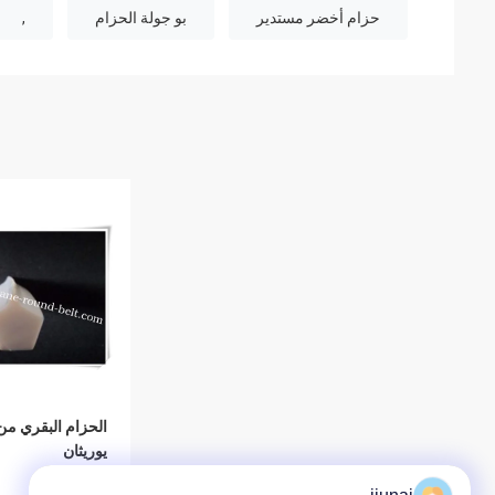
حزام أخضر مستدير
بو جولة الحزام
,
الحزام البقري من 
يوريثان