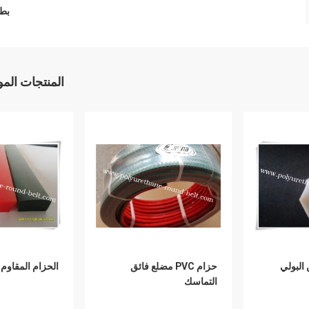
بطا
المنتجات الم
البولي
حزام PVC مضلع فائق
الحزام المقاوم ل
التماسك