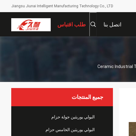
Jiangsu Jiunai Intelligent Manufacturing Technology Co., LTD
اتصل بنا
طلب اقتباس
Ceramic Industrial
جميع المنتجات
البولي يوريثين جولة حزام
البولي يوريثين الخامس حزام