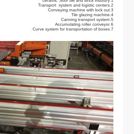
1.ceramic ,floor tile and Brick industry
2.Transport system and logistic centers
3.Conveying machine with lock out
4.Tile glazing machine
5.Canning transport system
6.Accumulating roller conveyor
7.Curve system for transportation of boxes .