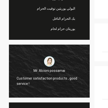
البولي يوريثين توقيت الحزام
بك الحزام الناقل
يوريثان حزام لحام
Mr. Alcioni possamai
Customer satisfaction products , good
we are
service !
the be