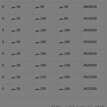
JN09530
35 مم
95 مم
30 مم
000
JN14530
85 مم
145 مم
30 مم
000
JN16030
100 مم
160 مم
30 مم
000
JN16530
105 مم
165 مم
30 مم
000
JN19030
130 مم
190 مم
30 مم
000
JN20030
140 مم
200 مم
30 مم
000
JN21030
150 مم
210 مم
30 مم
000
JN22030
160 مم
220 مم
30 مم
000
ملاحظة: يمكن تخصيصها حسب متطلباتك.