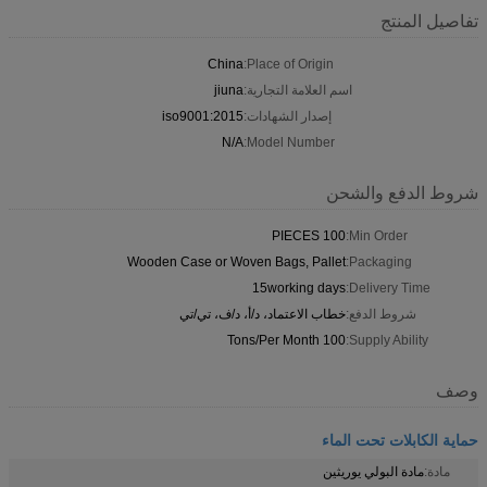
تفاصيل المنتج
China
Place of Origin:
اسم العلامة التجارية:
jiuna
إصدار الشهادات:
iso9001:2015
N/A
Model Number:
شروط الدفع والشحن
100 PIECES
Min Order:
Wooden Case or Woven Bags, Pallet
Packaging:
15working days
Delivery Time:
شروط الدفع:
خطاب الاعتماد، د/أ، د/ف، تي/تي
100 Tons/Per Month
Supply Ability:
وصف
حماية الكابلات تحت الماء
مادة:
مادة البولي يوريثين