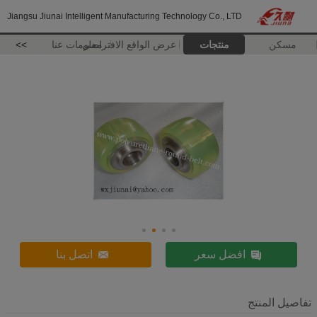
Jiangsu Jiunai Intelligent Manufacturing Technology Co., LTD
مسكن
منتجات
عرض الواقع الافتراضي
معلومات عنا
>>
افضل سعر
اتصل بنا
تفاصيل المنتج