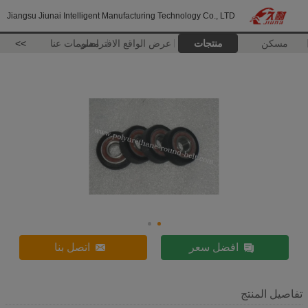
Jiangsu Jiunai Intelligent Manufacturing Technology Co., LTD
مسكن
منتجات
عرض الواقع الافتراضي
معلومات عنا
>>
افضل سعر
اتصل بنا
تفاصيل المنتج