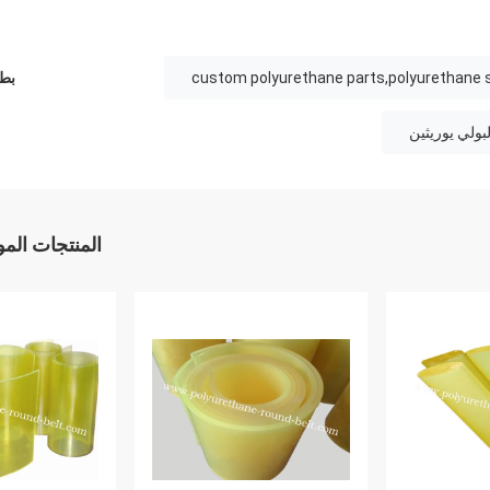
custom polyurethane parts,polyurethane s
بطا
ولي يوريثين
المنتجات الم