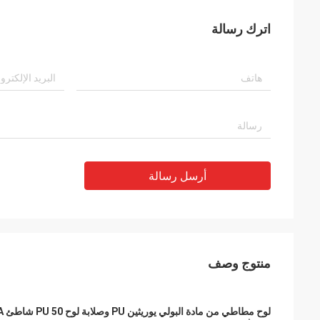
اترك رسالة
أرسل رسالة
منتوج وصف
لوح مطاطي من مادة البولي يوريثين PU وصلابة لوح PU 50 شاطئ A ~ 95 A