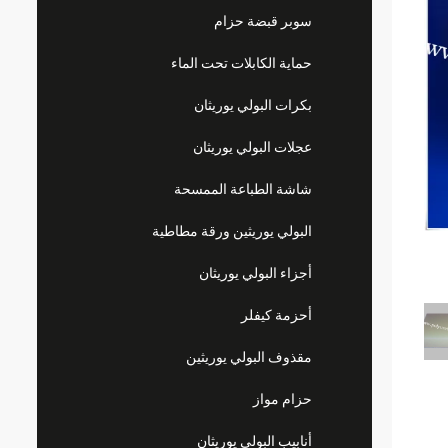
سوبر قبضة حزام
حماية الكابلات تحت الماء
بكرات البولي يوريثان
عجلات البولي يوريثان
شاشة الطباعة الممسحة
البولي يوريثين ورقة مطاطية
أجزاء البولي يوريثان
أحزمة كيفلر
مقذوف البولي يوريثين
حزام مواز
أنابيب البولي يوريثان