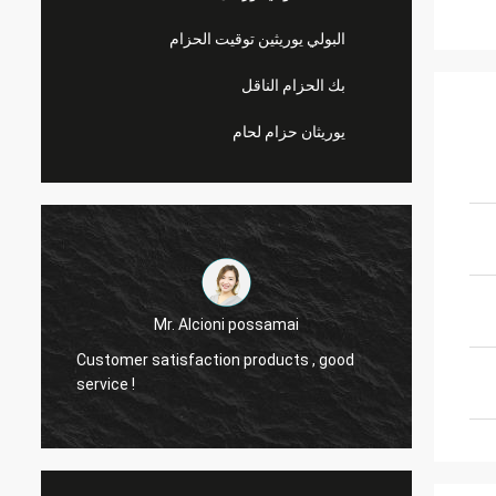
البولي يوريثين توقيت الحزام
بك الحزام الناقل
يوريثان حزام لحام
. Alcioni possamai
Mr.Mike
isfaction products , good
we are very impressed with the
the belts you produced.