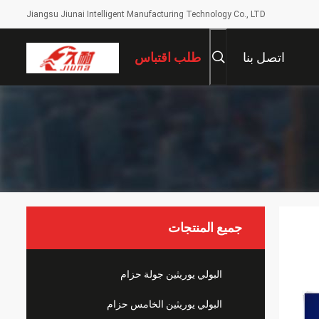
Jiangsu Jiunai Intelligent Manufacturing Technology Co., LTD
اتصل بنا
طلب اقتباس
جميع المنتجات
البولي يوريثين جولة حزام
البولي يوريثين الخامس حزام